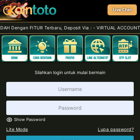
Live Chat
gan FITUR Terbaru, Deposit Via : - VIRTUAL ACCOUNT - E-WAL
Silahkan login untuk mulai bermain
Show Password
Lite Mode
Lupa password?