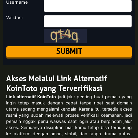
Username
Validasi
Akses Melalui Link Alternatif
KoinToto yang Terverifikasi
Link alternatif KoinToto
jadi jalur penting buat pemain yang
ingin tetap masuk dengan cepat tanpa ribet saat domain
utama sedang mengalami kendala. Karena itu, tersedia akses
resmi yang sudah melewati proses verifikasi keamanan, jadi
pemain nggak perlu waswas saat login atau berpindah jalur
akses. Semuanya disiapkan biar kamu tetap bisa terhubung
ke platform dengan aman, stabil, dan tanpa drama putus-