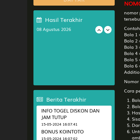
NOM
H
Hull City
nomor p
Hasil Terakhir
W
Manchester United
tersebu
Contoh
08 Agustus 2026
1.25
HDP
-1.25
-1.12
Odds
-1.01
Bola 1 
3D ECUADOR
8
1
0
Bola 2 
PLAY
Bola 3 
3D UKRAINE
1
2
8
Bola 4 
Sevilla vs Rayo Val...
i
16/08 22:00PM
Bola 5 
5D XSMN
7
9
2
4
0
Bola 6 
H
Sevilla
Additi
5D XSMT
0
0
1
4
2
Nomor
W
Rayo Vallecano
Cara p
-0.25
HDP
0.25
1.07
Odds
-1.05
Berita Terakhir
Bol
PLAY
Bol
INFO TOGEL DISKON DAN
Has
JAM TUTUP
Celta Vi... vs Osasuna
Sis
i
16/08 22:00PM
15-05-2024 16:07:41
Dar
BONUS KOINTOTO
Unt
H
Celta Vigo
amb
15-05-2024 16:07:02