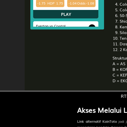
-1.75
HDP
1.75
-1.04
Odds
-1.08
Col
Col
PLAY
50-
Shi
Everton vs Crystal ...
Kem
i
22/08 22:00PM
Sil
Ten
H
Everton
Das
2 K
W
Crystal Palace
Struktu
-0.50
HDP
0.50
1.16
Odds
-1.35
A = AS
B = KO
PLAY
C = KE
D = EK
Brentfor... vs Tottenha...
i
23/08 00:30AM
RT
H
Brentford
Akses Melalui L
W
Tottenham Hotspur
0.00
HDP
0.00
-1.28
Odds
1.11
Link alternatif KoinToto
jadi 