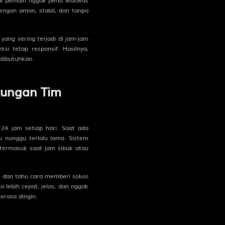
adi pemain nggak perlu waswas
engan aman, stabil, dan tanpa
 yang sering terjadi di jam-jam
i tetap responsif. Hasilnya,
dibutuhkan.
kungan Tim
24 jam setiap hari. Saat ada
u nunggu terlalu lama. Sistem
 termasuk saat jam sibuk atau
, dan tahu cara memberi solusi
 lebih cepat, jelas, dan nggak
erasa dingin.