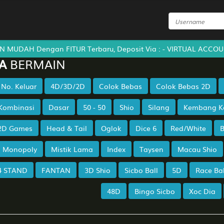
gan FITUR Terbaru, Deposit Via : - VIRTUAL ACCOUNT - E-WALLET
A
BERMAIN
No. Keluar
4D/3D/2D
Colok Bebas
Colok Bebas 2D
Kombinasi
Dasar
50 - 50
Shio
Silang
Kembang K
2D Games
Head & Tail
Oglok
Dice 6
Red/White
B
Monopoly
Mistik Lama
Index
Taysen
Macau Shio
4 STAND
FANTAN
3D Shio
Sicbo Ball
5D
Race Bal
48D
Bingo Sicbo
Xoc Dia